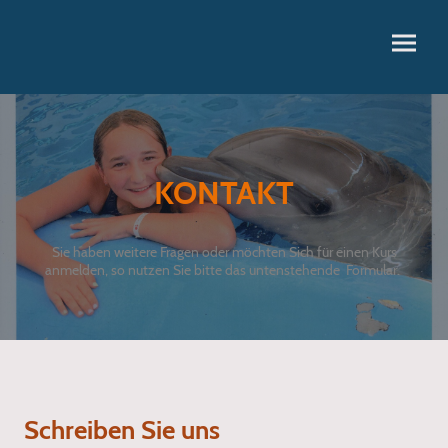
KONTAKT
Sie haben weitere Fragen oder möchten Sich für einen Kurs
anmelden, so nutzen Sie bitte das untenstehende Formular.
Schreiben Sie uns